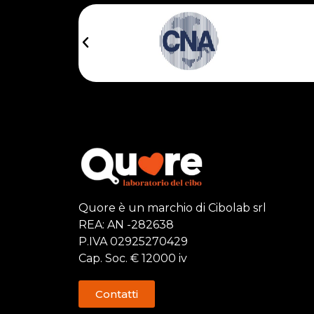
Quore è un marchio di Cibolab srl
REA: AN -282638
P.IVA 02925270429
Cap. Soc. € 12000 iv
Contatti