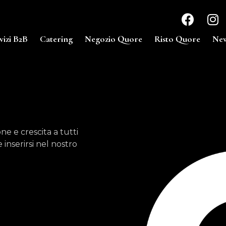
vizi B2B
Catering
Negozio Quore
Risto Quore
New
e e crescita a tutti
 inserirsi nel nostro