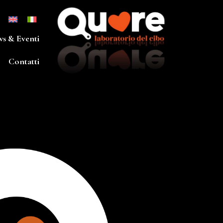
s & Eventi
Contatti