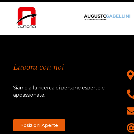
Lavora con noi
Siamo alla ricerca di persone esperte e
appassionate.
Posizioni Aperte