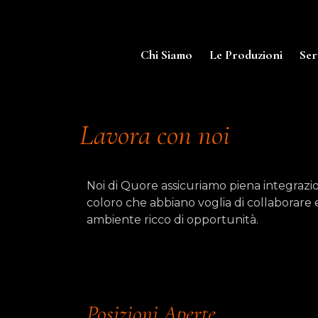
Chi Siamo
Le Produzioni
Ser
Lavora con noi
Noi di Quore assicuriamo piena integrazion
coloro che abbiano voglia di collaborare e
ambiente ricco di opportunità.
Posizioni Aperte